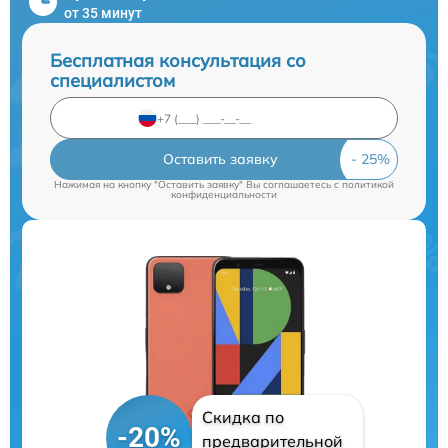
от 35 минут
Бесплатная консультация со
специалистом
Оставить заявку
Нажимая на кнопку "Оставить заявку" Вы соглашаетесь c
политикой
конфиденциальности
Скидка по
-20%
предварительной