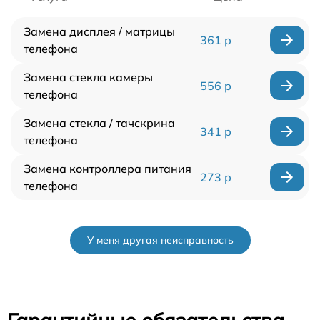
Замена дисплея / матрицы
361 р
телефона
Замена стекла камеры
556 р
телефона
Замена стекла / тачскрина
341 р
телефона
Замена контроллера питания
273 р
телефона
У меня другая неисправность