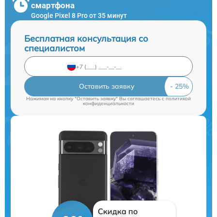
смартфона
Google Pixel 8 Pro от 35 минут
Бесплатная консультация со
специалистом
Оставить заявку
Нажимая на кнопку "Оставить заявку" Вы соглашаетесь c
политикой
конфиденциальности
Скидка по