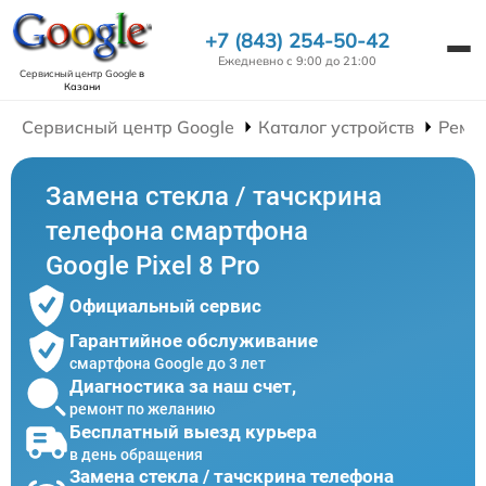
+7 (843) 254-50-42
Ежедневно с 9:00 до 21:00
Сервисный центр Google
в
Казани
Сервисный центр Google
Каталог устройств
Ремо
Замена стекла / тачскрина
телефона смартфона
Google Pixel 8 Pro
Официальный сервис
Гарантийное обслуживание
смартфона Google до 3 лет
Диагностика за наш счет,
ремонт по желанию
Бесплатный выезд курьера
в день обращения
Замена стекла / тачскрина телефона