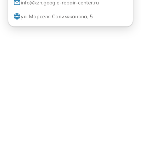
info@kzn.google-repair-center.ru
ул. Марселя Салимжанова, 5