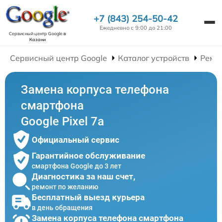
+7 (843) 254-50-42
Ежедневно с 9:00 до 21:00
Сервисный центр Google
в
Казани
Сервисный центр Google
Каталог устройств
Ремо
Замена корпуса телефона
смартфона
Google Pixel 7a
Официальный сервис
Гарантийное обслуживание
смартфона Google до 3 лет
Диагностика за наш счет,
ремонт по желанию
Бесплатный выезд курьера
в день обращения
Замена корпуса телефона смартфона