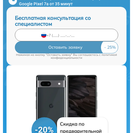
Google Pixel 7a от 35 минут
Бесплатная консультация со
специалистом
Оставить заявку
Нажимая на кнопку "Оставить заявку" Вы соглашаетесь c
политикой
конфиденциальности
Скидка по
-20%
предварительной