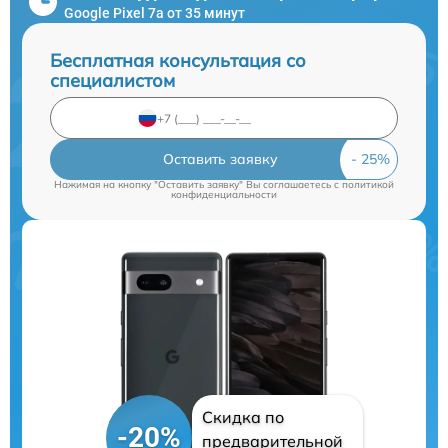
Google Pixel 7a от 35 минут
Бесплатная консультация со
специалистом
Оставить заявку
Нажимая на кнопку "Оставить заявку" Вы соглашаетесь c
политикой
конфиденциальности
Скидка по
-20%
предварительной