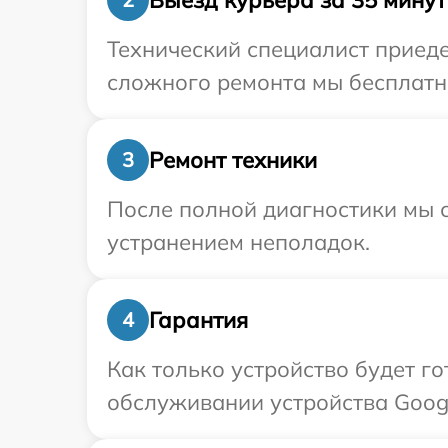
Технический специалист приеде
сложного ремонта мы бесплатно
Ремонт техники
3
После полной диагностики мы с
устранением неполадок.
Гарантия
4
Как только устройство будет г
обслуживании устройства Googl