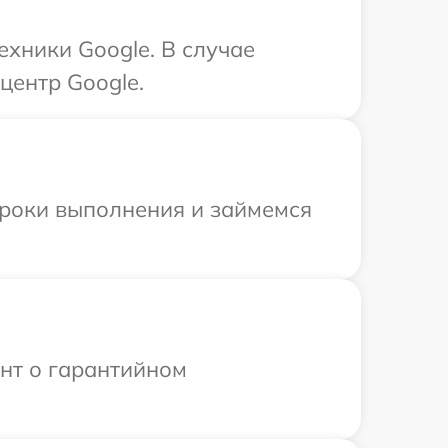
ехники Google. В случае
центр Google.
сроки выполнения и займемся
ент о гарантийном