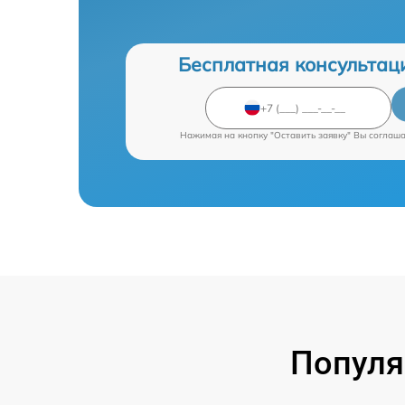
Бесплатная консультац
Нажимая на кнопку "Оставить заявку" Вы соглаш
Популя