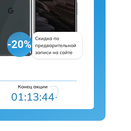
Скидка по
-20%
предварительной
записи на сайте
Конец акции
01:13:43