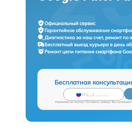
Официальный сервис
Гарантийное обслуживание
смартфон
Диагностика за наш счет,
ремонт по
Бесплатный выезд курьера
в день о
Ремонт цепи питания смартфона
Goog
Бесплатная консультаци
Нажимая на кнопку "Оставить заявку" Вы соглашает