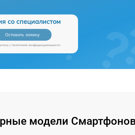
ия со специалистом
Оставить заявку
аетесь c
политикой конфиденциальности
рные модели Смартфонов