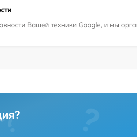
сти
овности Вашей техники Google, и мы орг
ция?