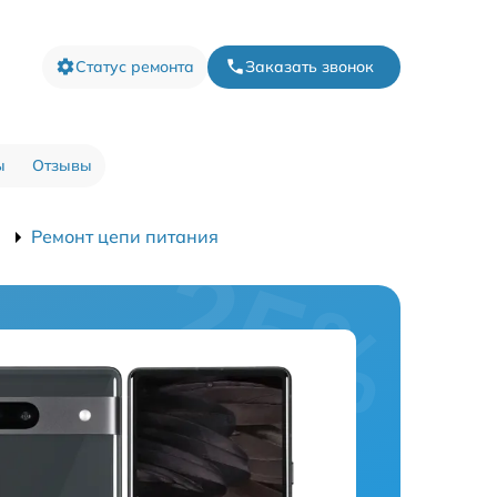
Статус ремонта
Заказать звонок
ы
Отзывы
a
Ремонт цепи питания