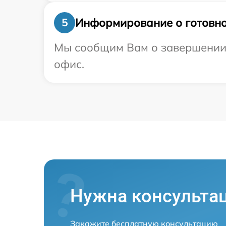
Информирование о готовно
5
Мы сообщим Вам о завершении р
офис.
Нужна консульта
Закажите бесплатную консультацию