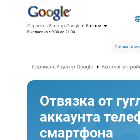
Сервисный центр Google
в Казани
Ежедневно с 9:00 до 21:00
О компании
Сервисный центр Google
Каталог устрой
Отвязка от гуг
аккаунта теле
смартфона