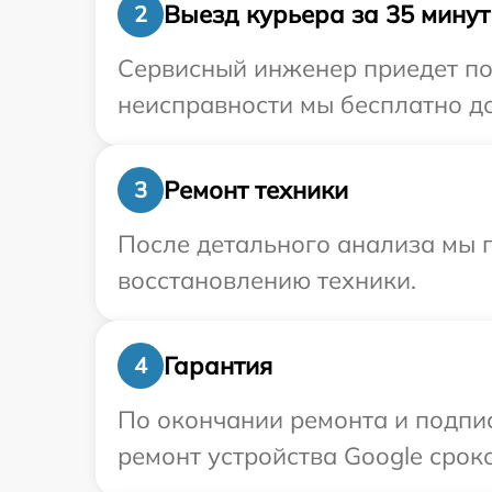
Выезд курьера за 35 минут
2
Сервисный инженер приедет по 
неисправности мы бесплатно до
Ремонт техники
3
После детального анализа мы п
восстановлению техники.
Гарантия
4
По окончании ремонта и подпи
ремонт устройства Google сроко