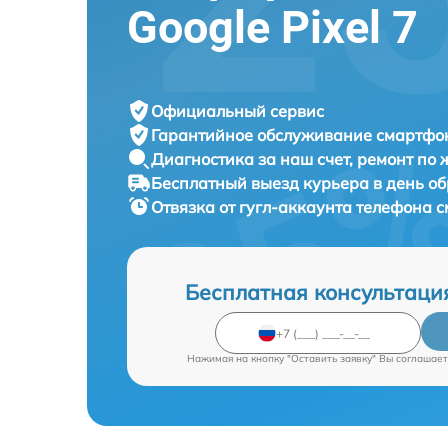
Google Pixel 7
Официальный сервис
Гарантийное обслуживание
смартфон
Диагностика за наш счет,
ремонт по
Бесплатный выезд курьера
в день о
Отвязка от гугл-аккаунта телефона
Бесплатная консультаци
Нажимая на кнопку "Оставить заявку" Вы соглашает