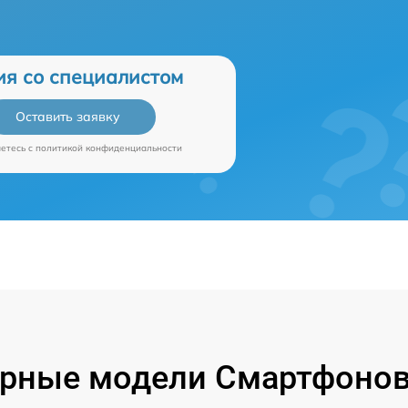
ия со специалистом
Оставить заявку
аетесь c
политикой конфиденциальности
рные модели Смартфонов