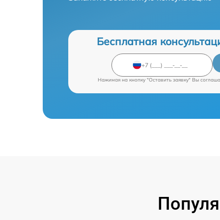
Бесплатная консультац
Нажимая на кнопку "Оставить заявку" Вы соглаш
Популя