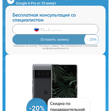
Google 6 Pro от 35 минут
Бесплатная консультация со
специалистом
Оставить заявку
Нажимая на кнопку "Оставить заявку" Вы соглашаетесь c
политикой
конфиденциальности
Скидка по
-20%
предварительной