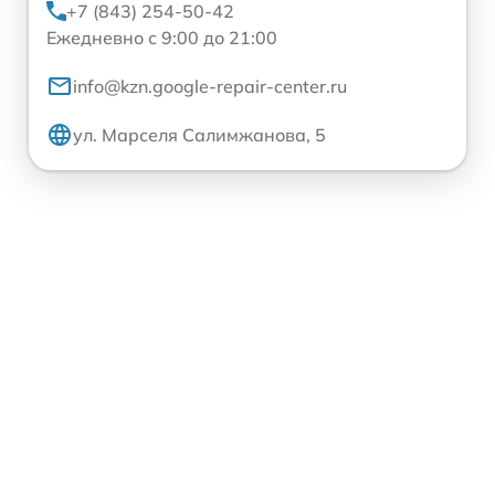
+7 (843) 254-50-42
Ежедневно с 9:00 до 21:00
info@kzn.google-repair-center.ru
ул. Марселя Салимжанова, 5