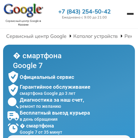
+7 (843) 254-50-42
Ежедневно с 9:00 до 21:00
Сервисный центр Google
в
Казани
Сервисный центр Google
Каталог устройств
Ремо
� смартфона
Google 7
Официальный сервис
Гарантийное обслуживание
смартфона Google до 3 лет
Диагностика за наш счет,
ремонт по желанию
Бесплатный выезд курьера
в день обращения
� смартфона
Google 7 от 35 минут